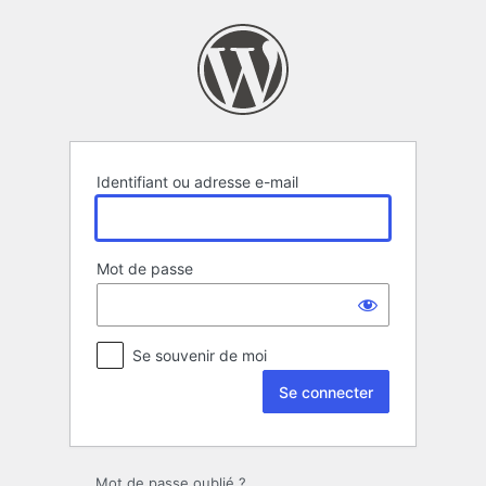
Se
connecter
Identifiant ou adresse e-mail
Mot de passe
Se souvenir de moi
Mot de passe oublié ?