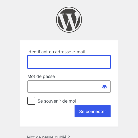
Se
connecter
Identifiant ou adresse e-mail
Mot de passe
Se souvenir de moi
Mot de passe oublié ?