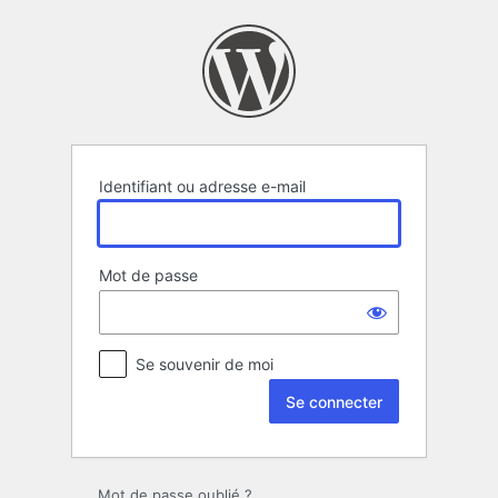
Se
connecter
Identifiant ou adresse e-mail
Mot de passe
Se souvenir de moi
Mot de passe oublié ?