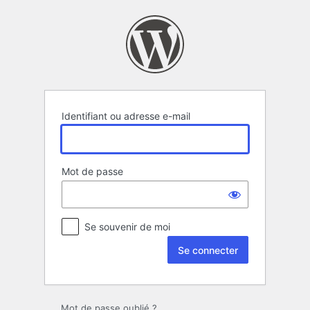
Se
connecter
Identifiant ou adresse e-mail
Mot de passe
Se souvenir de moi
Mot de passe oublié ?