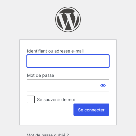
Se
connecter
Identifiant ou adresse e-mail
Mot de passe
Se souvenir de moi
Mot de passe oublié ?