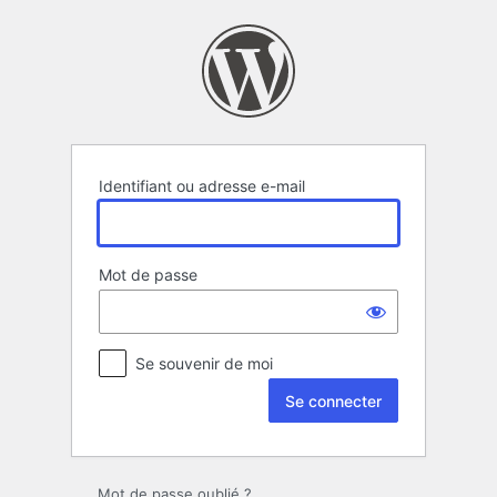
Se
connecter
Identifiant ou adresse e-mail
Mot de passe
Se souvenir de moi
Mot de passe oublié ?