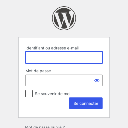
Se
connecter
Identifiant ou adresse e-mail
Mot de passe
Se souvenir de moi
Mot de passe oublié ?