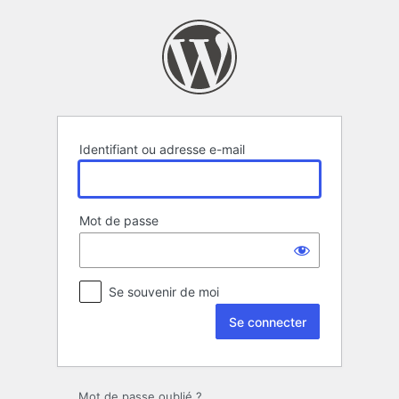
Se
connecter
Identifiant ou adresse e-mail
Mot de passe
Se souvenir de moi
Mot de passe oublié ?