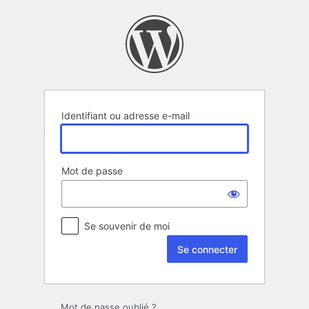
Se
connecter
Identifiant ou adresse e-mail
Mot de passe
Se souvenir de moi
Mot de passe oublié ?