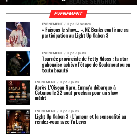
EVENEMENT
EVENEMENT
il y a 23 heures
« Faisons le show… », NZ Benks confirme sa
participation au Light Up Gabon 3
EVENEMENT
il y a 3 jours
Tournée provinciale de Fetty Ndoss : la star
gabonaise achève l’étape de Koulamoutou en
toute beauté
EVENEMENT
il y a 3 jours
Après L’Oiseau Rare, Emma’a débarque à
Cotonou le 22 août prochain pour un show
inédit
EVENEMENT
il y a 3 jours
Light Up Gabon 3 : L’amour et la sensualité au
rendez-vous avec Ya Levis