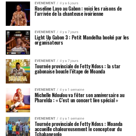
EVENEMENT
il y a 6 jours
Roseline Layo au Gabon : voici les raisons de
l’arrivée de la chanteuse ivoirienne
EVENEMENT
il y a 7 jours
Light Up Gabon 3 : Petit Mandelha booké par les
organisateurs
EVENEMENT
il y a 7 jours
Tournée provinciale de Fetty Ndoss : la star
gabonaise boucle l’étape de Moanda
EVENEMENT
il y a 1 semaine
Michelle Ndoulou va fêter son anniversaire au
Pharelda : « C’est un concert live spécial »
EVENEMENT
il y a 1 semaine
Tournée provinciale de Fetty Ndoss : Moanda
accueille chaleureusement le concepteur du
Tchabangonlo