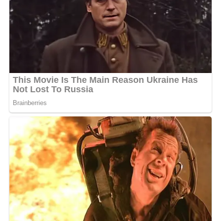
La suite de son intervention a encore davantage choqué.
La prédicatrice laisse entendre que cette rencontre ne