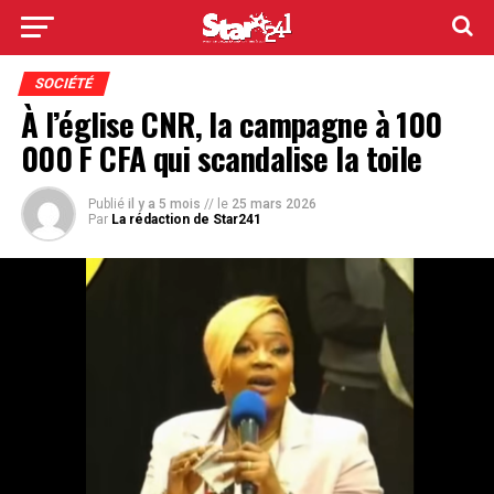
SOCIÉTÉ
À l’église CNR, la campagne à 100
000 F CFA qui scandalise la toile
Publié
il y a 5 mois
// le
25 mars 2026
Par
La rédaction de Star241