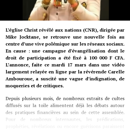
L’église Christ révélé aux nations (CNR), dirigée par
Mike Jocktane, se retrouve une nouvelle fois au
centre d’une vive polémique sur les réseaux sociaux.
En cause : une campagne d’évangélisation dont le
droit de participation a été fixé à 100 000 F CFA.
L’annonce, faite ce mardi 17 mars dans une vidéo
largement relayée en ligne par la révérende Carelle
Ambouroue, a suscité une vague d’indignation, de
moqueries et de critiques.
Depuis plusieurs mois, de nombreux extraits de cultes
diffusés sur la toile alimentent déjà les débats autour
des pratiques financières au sein de cette assemblée.
Pour de nombreux internautes, les prédications,
prophéties, révélations ou encore guérisons paraissent