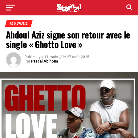
MUSIQUE
Abdoul Aziz signe son retour avec le
single « Ghetto Love »
Publié
il y a 11 mois
// le
27 août 2025
Par
Pascal Abihona