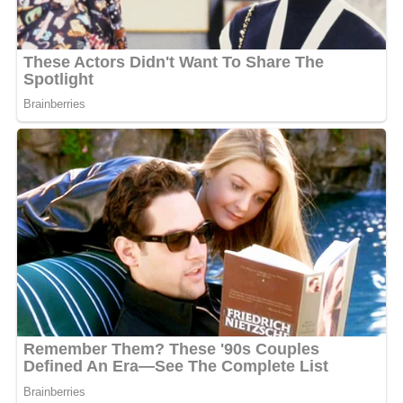
d’authenticité. Ce retour en force confirme le talent
d’Abdoul Aziz pour raconter des histoires qui résonnent
auprès d’un public large et fidèle.
MOTS-CLÉS :
UNE