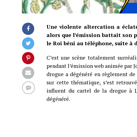
Une violente altercation a éclat
alors que l’émission battait son 
le Roi béni au téléphone, suite à 
C’est une scène totalement surréalis
pendant l’émission web animée par Jo
drogue a dégénéré en règlement de 
sur cette thématique, s’est retrou
influent du cartel de la drogue à 
dégénéré.