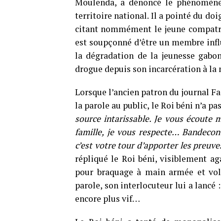
Moulenda, a dénoncé le phénomène 
territoire national. Il a pointé du do
citant nommément le jeune compatri
est soupçonné d’être un membre influ
la dégradation de la jeunesse gabon
drogue depuis son incarcération à la 
Lorsque l’ancien patron du journal Fa
la parole au public, le Roi béni n’a pa
source intarissable. Je vous écoute
famille, je vous respecte… Bandecon
c’est votre tour d’apporter les preuve
répliqué le Roi béni, visiblement aga
pour braquage à main armée et vol 
parole, son interlocuteur lui a lancé 
encore plus vif…