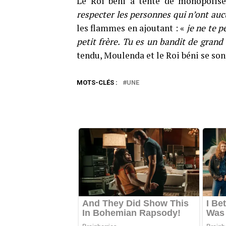
Le Roi béni a tenté de monopolise
respecter les personnes qui n’ont auc
les flammes en ajoutant : «
je ne te p
petit frère. Tu es un bandit de grand
tendu, Moulenda et le Roi béni se son
MOTS-CLÉS :
UNE