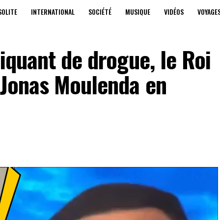
SOLITE
INTERNATIONAL
SOCIÉTÉ
MUSIQUE
VIDÉOS
VOYAGE
iquant de drogue, le Roi
c Jonas Moulenda en