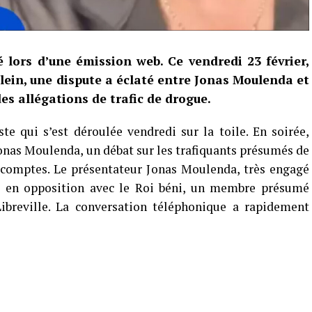
é lors d’une émission web. Ce vendredi 23 février,
plein, une dispute a éclaté entre Jonas Moulenda et
des allégations de trafic de drogue.
te qui s’est déroulée vendredi sur la toile. En soirée,
nas Moulenda, un débat sur les trafiquants présumés de
comptes. Le présentateur Jonas Moulenda, très engagé
vé en opposition avec le Roi béni, un membre présumé
Libreville. La conversation téléphonique a rapidement