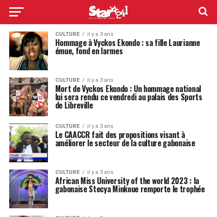
CULTURE
il y a 3 ans
Hommage à Vyckos Ekondo : sa fille Laurianne
émue, fond en larmes
CULTURE
il y a 3 ans
Mort de Vyckos Ekondo : Un hommage national
lui sera rendu ce vendredi au palais des Sports
de Libreville
CULTURE
il y a 3 ans
Le CAACCR fait des propositions visant à
améliorer le secteur de la culture gabonaise
CULTURE
il y a 3 ans
African Miss University of the world 2023 : la
gabonaise Stecya Minkoue remporte le trophée