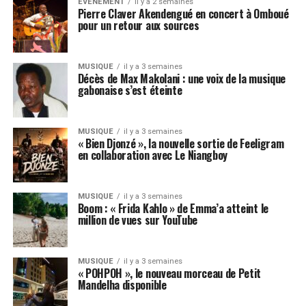
EVENEMENT
il y a 2 semaines
Pierre Claver Akendengué en concert à Omboué
pour un retour aux sources
MUSIQUE
il y a 3 semaines
Décès de Max Makolani : une voix de la musique
gabonaise s’est éteinte
MUSIQUE
il y a 3 semaines
« Bien Djonzé », la nouvelle sortie de Feeligram
en collaboration avec Le Niangboy
MUSIQUE
il y a 3 semaines
Boom : « Frida Kahlo » de Emma’a atteint le
million de vues sur YouTube
MUSIQUE
il y a 3 semaines
« POHPOH », le nouveau morceau de Petit
Mandelha disponible