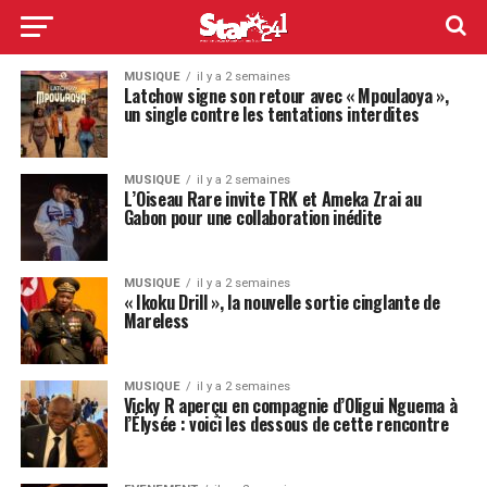
MUSIQUE
il y a 2 semaines
Latchow signe son retour avec « Mpoulaoya »,
un single contre les tentations interdites
MUSIQUE
il y a 2 semaines
L’Oiseau Rare invite TRK et Ameka Zrai au
Gabon pour une collaboration inédite
MUSIQUE
il y a 2 semaines
« Ikoku Drill », la nouvelle sortie cinglante de
Mareless
MUSIQUE
il y a 2 semaines
Vicky R aperçu en compagnie d’Oligui Nguema à
l’Élysée : voici les dessous de cette rencontre