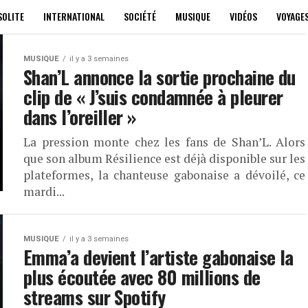
SOLITE
INTERNATIONAL
SOCIÉTÉ
MUSIQUE
VIDÉOS
VOYAGE
MUSIQUE
il y a 3 semaines
Shan’L annonce la sortie prochaine du
clip de « J’suis condamnée à pleurer
dans l’oreiller »
La pression monte chez les fans de Shan’L. Alors
que son album Résilience est déjà disponible sur les
plateformes, la chanteuse gabonaise a dévoilé, ce
mardi...
MUSIQUE
il y a 3 semaines
Emma’a devient l’artiste gabonaise la
plus écoutée avec 80 millions de
streams sur Spotify