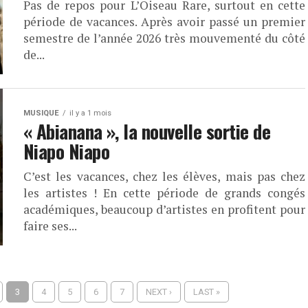
Pas de repos pour L’Oiseau Rare, surtout en cette
période de vacances. Après avoir passé un premier
semestre de l’année 2026 très mouvementé du côté
de...
MUSIQUE
il y a 1 mois
« Abianana », la nouvelle sortie de
Niapo Niapo
C’est les vacances, chez les élèves, mais pas chez
les artistes ! En cette période de grands congés
académiques, beaucoup d’artistes en profitent pour
faire ses...
3
4
5
6
7
NEXT ›
LAST »