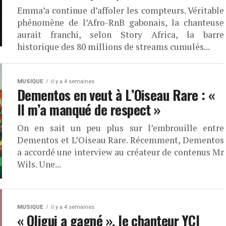
Emma’a continue d’affoler les compteurs. Véritable
phénomène de l’Afro-RnB gabonais, la chanteuse
aurait franchi, selon Story Africa, la barre
historique des 80 millions de streams cumulés...
MUSIQUE
il y a 4 semaines
Dementos en veut à L’Oiseau Rare : «
Il m’a manqué de respect »
On en sait un peu plus sur l’embrouille entre
Dementos et L’Oiseau Rare. Récemment, Dementos
a accordé une interview au créateur de contenus Mr
Wils. Une...
MUSIQUE
il y a 4 semaines
« Oligui a gagné », le chanteur YCI