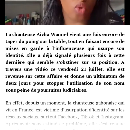
La chanteuse Aicha Wannel vient une fois encore de
taper du poing sur la table, tout en faisant encore de
mises en garde à l’influenceuse qui usurpe son
identité. Elle a déjà signalé plusieurs fois à cette
dernière qui semble s’obstiner sur sa position. A
travers une vidéo ce vendredi 21 juillet, elle est
revenue sur cette affaire et donne un ultimatum de
deux jours pour stopper l’utilisation de son nom
sous peine de poursuites judiciaires.
En effet, depuis un moment, la chanteuse gabonaise qui
vit en France, est victime d’usurpation d’identité sur les
réseaux sociaux, surtout Facebook, Tiktok et Instagram.
Après avoir sous-estimé ce problème, elle s’est rendue