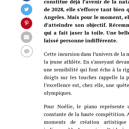
constitue déjà l’avenir de la na
de 2028, elle s’efforce tant bien 
Angeles. Mais pour le moment, ell
d’atteindre son objectif. Récemm
qui a fait jaser la toile. Une be
laissé personne indifférente.
Cette incursion dans l’univers de la
la jeune athlète. En s’asseyant deva
une sensibilité qui font écho à la ri
doigts sur les touches rappelle la
l’excellence est, chez elle, une quêt
olympiques.
Pour Noélie, le piano représente 
constante de la haute compétition. A
moments de création artistique