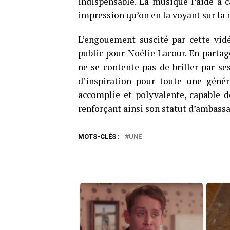
indispensable. La musique l’aide à c
impression qu’on en la voyant sur la
L’engouement suscité par cette vid
public pour Noélie Lacour. En partag
ne se contente pas de briller par s
d’inspiration pour toute une génér
accomplie et polyvalente, capable de
renforçant ainsi son statut d’ambassa
MOTS-CLÉS :
UNE