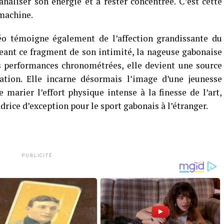
analiser son énergie et à rester concentrée. C’est cette
 machine.
éo témoigne également de l’affection grandissante du
eant ce fragment de son intimité, la nageuse gabonaise
es performances chronométrées, elle devient une source
ation. Elle incarne désormais l’image d’une jeunesse
 marier l’effort physique intense à la finesse de l’art,
drice d’exception pour le sport gabonais à l’étranger.
PUBLICITÉ