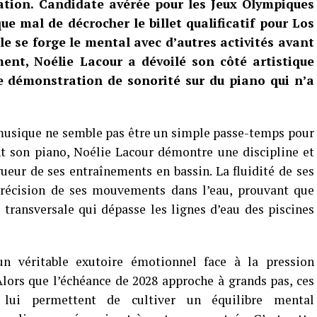
tation. Candidate avérée pour les Jeux Olympiques
que mal de décrocher le billet qualificatif pour Los
e se forge le mental avec d’autres activités avant
ent, Noélie Lacour a dévoilé son côté artistique
lle démonstration de sonorité sur du piano qui n’a
 musique ne semble pas être un simple passe-temps pour
nt son piano, Noélie Lacour démontre une discipline et
gueur de ses entraînements en bassin. La fluidité de ses
 précision de ses mouvements dans l’eau, prouvant que
e transversale qui dépasse les lignes d’eau des piscines
un véritable exutoire émotionnel face à la pression
lors que l’échéance de 2028 approche à grands pas, ces
 lui permettent de cultiver un équilibre mental