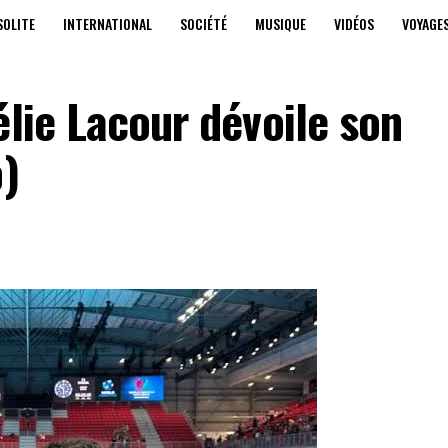
SOLITE
INTERNATIONAL
SOCIÉTÉ
MUSIQUE
VIDÉOS
VOYAGE
élie Lacour dévoile son
o)