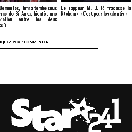
 Dementos, Himra tombe sous
Le rappeur M. O. R fracasse la
rme de Bî Anka, bientôt une
Ntcham : « C’est pour les abrutis »
boration entre les deux
es ?
LIQUEZ POUR COMMENTER