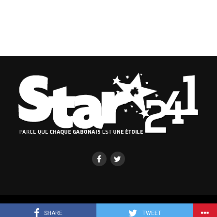
Copyright © 2019-2023 Binto Media Group
SHARE
TWEET