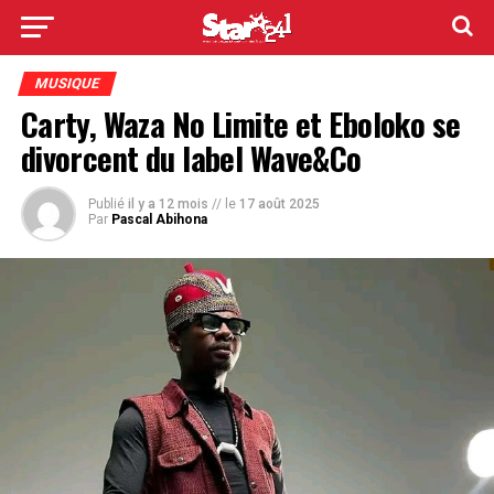
MUSIQUE
Carty, Waza No Limite et Eboloko se
divorcent du label Wave&Co
Publié
il y a 12 mois
// le
17 août 2025
Par
Pascal Abihona