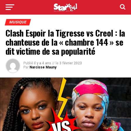
MUSIQUE
Clash Espoir la Tigresse vs Creol : la
chanteuse de la « chambre 144 » se
dit victime de sa popularité
Publié
il y a 4 ans
// le
3 février 2023
Par
Narcisse Mauny