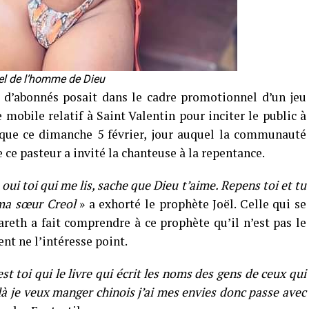
pel de l’homme de Dieu
 d’abonnés posait dans le cadre promotionnel d’un jeu
mobile relatif à Saint Valentin pour inciter le public à
 que ce dimanche 5 février, jour auquel la communauté
e ce pasteur a invité la chanteuse à la repentance.
oui toi qui me lis, sache que Dieu t’aime. Repens toi et tu
 ma sœur Creol
» a exhorté le prophète Joël. Celle qui se
reth a fait comprendre à ce prophète qu’il n’est pas le
nt ne l’intéresse point.
t toi qui le livre qui écrit les noms des gens de ceux qui
là je veux manger chinois j’ai mes envies donc passe avec