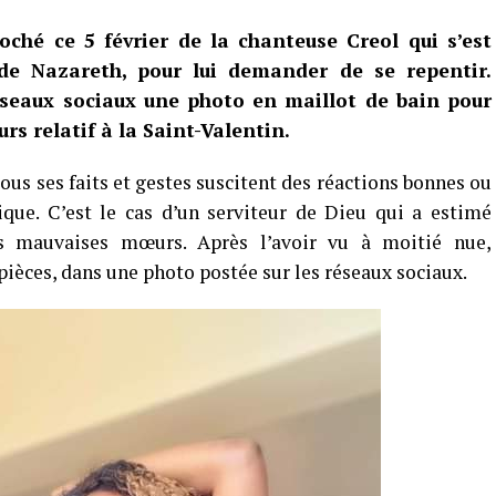
oché ce 5 février de la chanteuse Creol qui s’est
de Nazareth, pour lui demander de se repentir.
réseaux sociaux une photo en maillot de bain pour
rs relatif à la Saint-Valentin.
 Tous ses faits et gestes suscitent des réactions bonnes ou
que. C’est le cas d’un serviteur de Dieu qui a estimé
es mauvaises mœurs. Après l’avoir vu à moitié nue,
ièces, dans une photo postée sur les réseaux sociaux.