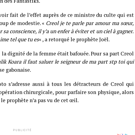
n des Fantastiks.
r fait de l’effet auprès de ce ministre du culte qui est
coup de modestie. «
Creol je te parle par amour ma sœur,
r sa conscience, il y’a un enfer à éviter et un ciel à gagner.
aime tel que tu es
« , a retorqué le prophète Joël.
 la dignité de la femme était bafouée. Pour sa part Creol
lik Koara il faut saluer le seigneur de ma part stp toi qui
use gabonaise.
to s’adresse aussi à tous les détracteurs de Creol qui
opération chirurgicale, pour parfaire son physique, alors
 le prophète n’a pas vu de cet œil.
PUBLICITÉ