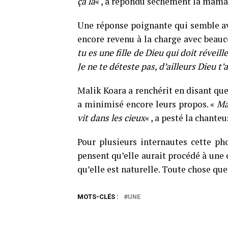
ça la
« , a répondu sèchement la mama
Une réponse poignante qui semble avoi
encore revenu à la charge avec beau
tu es une fille de Dieu qui doit réveille
Je ne te déteste pas, d’ailleurs Dieu t’
Malik Koara a renchérit en disant que
a minimisé encore leurs propos. «
Ma
vit dans les cieux
« , a pesté la chante
Pour plusieurs internautes cette pho
pensent qu’elle aurait procédé à une 
qu’elle est naturelle. Toute chose que
MOTS-CLÉS :
UNE