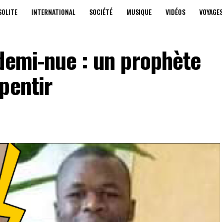
SOLITE
INTERNATIONAL
SOCIÉTÉ
MUSIQUE
VIDÉOS
VOYAGE
demi-nue : un prophète
pentir