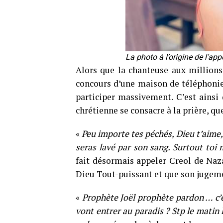
La photo à l’origine de l’ap
Alors que la chanteuse aux millions
concours d’une maison de téléphonie 
participer massivement. C’est ainsi
chrétienne se consacre à la prière, qu
«
Peu importe tes péchés, Dieu t’aime, 
seras lavé par son sang. Surtout toi
fait désormais appeler Creol de Naza
Dieu Tout-puissant et que son jugeme
«
Prophète Joël prophète pardon … c’es
vont entrer au paradis ? Stp le matin 