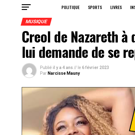
POLITIQUE
SPORTS
LIVRES
IN
MUSIQUE
Creol de Nazareth à 
lui demande de se re
Publié
il y a 4 ans
// le
6 février 2023
Par
Narcisse Mauny