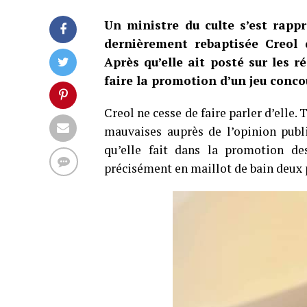
Un ministre du culte s’est rappr
dernièrement rebaptisée Creol 
Après qu’elle ait posté sur les 
faire la promotion d’un jeu concou
Creol ne cesse de faire parler d’elle.
mauvaises auprès de l’opinion publi
qu’elle fait dans la promotion d
précisément en maillot de bain deux p