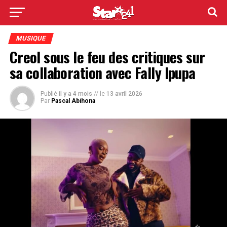
MUSIQUE
Creol sous le feu des critiques sur
sa collaboration avec Fally Ipupa
Publié
il y a 4 mois
// le
13 avril 2026
Par
Pascal Abihona