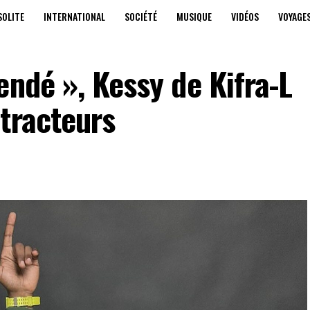
SOLITE
INTERNATIONAL
SOCIÉTÉ
MUSIQUE
VIDÉOS
VOYAGE
endé », Kessy de Kifra-L
tracteurs