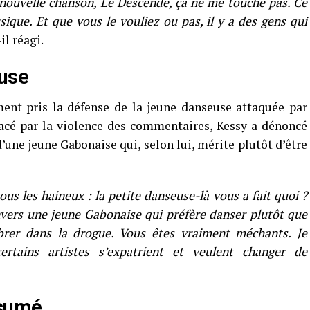
nouvelle chanson, Le Descendé, ça ne me touche pas. Ce
sique. Et que vous le vouliez ou pas, il y a des gens qui
-il réagi.
use
ment pris la défense de la jeune danseuse attaquée par
gacé par la violence des commentaires, Kessy a dénoncé
’une jeune Gabonaise qui, selon lui, mérite plutôt d’être
us les haineux : la petite danseuse-là vous a fait quoi ?
vers une jeune Gabonaise qui préfère danser plutôt que
rer dans la drogue. Vous êtes vraiment méchants. Je
rtains artistes s’expatrient et veulent changer de
ssumé