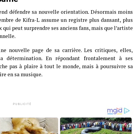
end défendre sa nouvelle orientation. Désormais moins
embre de Kifra-L assume un registre plus dansant, plus
 qui peut surprendre ses anciens fans, mais que l’artiste
nnelle.
ne nouvelle page de sa carrière. Les critiques, elles,
sa détermination. En répondant frontalement à ses
erche pas à plaire à tout le monde, mais à poursuivre sa
ire en sa musique.
PUBLICITÉ