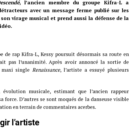
escendé
, l’ancien membre du groupe Kifra-L a
détracteurs avec un message ferme publié sur les
 son virage musical et prend aussi la défense de la
idéo.
e de rap Kifra-L, Kessy poursuit désormais sa route en
ait pas l’unanimité. Après avoir annoncé la sortie de
n maxi single
Renaissance
, l’artiste a essuyé plusieurs
n évolution musicale, estimant que l’ancien rappeur
 sa force. D’autres se sont moqués de la danseuse visible
cation en terrain de commentaires acerbes.
ir l’artiste