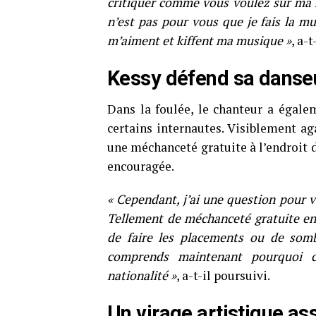
critiquer comme vous voulez sur ma 
n’est pas pour vous que je fais la mu
m’aiment et kiffent ma musique »
, a-t
Kessy défend sa danse
Dans la foulée, le chanteur a égale
certains internautes. Visiblement a
une méchanceté gratuite à l’endroit d
encouragée.
« Cependant, j’ai une question pour vo
Tellement de méchanceté gratuite en
de faire les placements ou de somb
comprends maintenant pourquoi ce
nationalité »
, a-t-il poursuivi.
Un virage artistique a