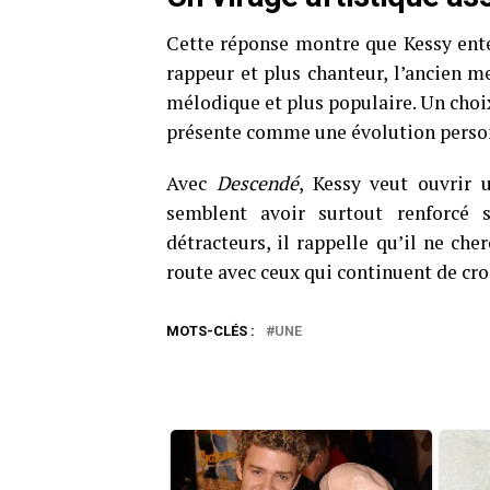
Cette réponse montre que Kessy ent
rappeur et plus chanteur, l’ancien m
mélodique et plus populaire. Un choix
présente comme une évolution perso
Avec
Descendé
, Kessy veut ouvrir u
semblent avoir surtout renforcé 
détracteurs, il rappelle qu’il ne ch
route avec ceux qui continuent de cro
MOTS-CLÉS :
UNE