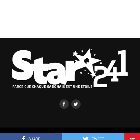
Copyright © 2019-2023 Binto Media Group
SHARE
TWEET