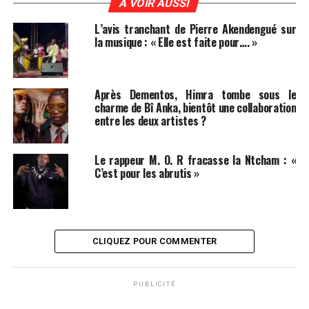
A VOIR AUSSI
L’avis tranchant de Pierre Akendengué sur
la musique : « Elle est faite pour…. »
Après Dementos, Himra tombe sous le
charme de Bî Anka, bientôt une collaboration
entre les deux artistes ?
Le rappeur M. O. R fracasse la Ntcham : «
C’est pour les abrutis »
CLIQUEZ POUR COMMENTER
PUBLICITÉ