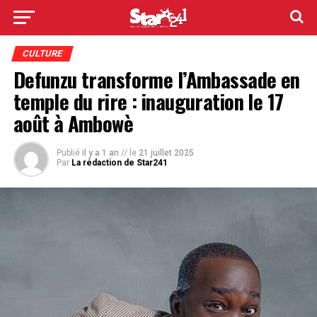
CULTURE
Defunzu transforme l’Ambassade en
temple du rire : inauguration le 17
août à Ambowè
Publié
il y a 1 an
// le
21 juillet 2025
Par
La rédaction de Star241