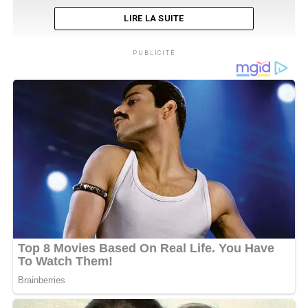
LIRE LA SUITE
PUBLICITÉ
«
La famille, le clip est disponible sur YouTube ! Allez-y
visionner, liker, commenter et partager. Un immense
merci au réal Wiltrand.shot_officiel pour sa créativité et
son professionnalisme. Un grand merci à tous les