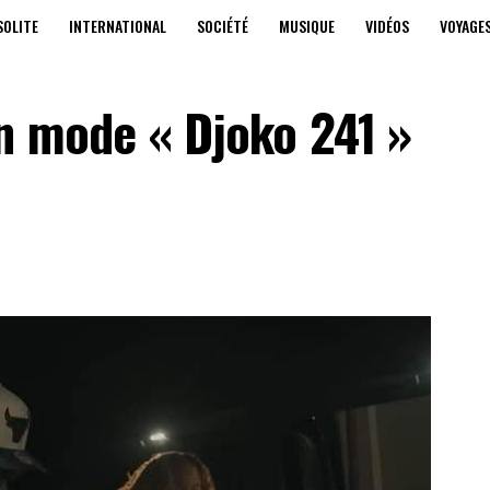
SOLITE
INTERNATIONAL
SOCIÉTÉ
MUSIQUE
VIDÉOS
VOYAGE
n mode « Djoko 241 »