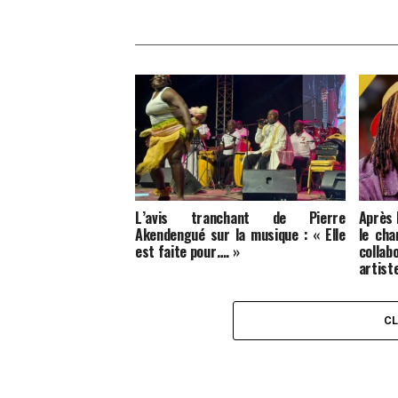
L’avis tranchant de Pierre
Après
Akendengué sur la musique : « Elle
le cha
est faite pour…. »
colla
artist
C