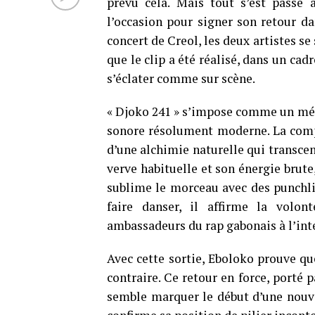
prévu cela. Mais tout s’est passé 
l’occasion pour signer son retour d
concert de Creol, les deux artistes se 
que le clip a été réalisé, dans un cad
s’éclater comme sur scène.
« Djoko 241 » s’impose comme un mél
sonore résolument moderne. La compli
d’une alchimie naturelle qui transce
verve habituelle et son énergie brute,
sublime le morceau avec des punchlin
faire danser, il affirme la volo
ambassadeurs du rap gabonais à l’int
Avec cette sortie, Eboloko prouve qu
contraire. Ce retour en force, porté
semble marquer le début d’une nouvel