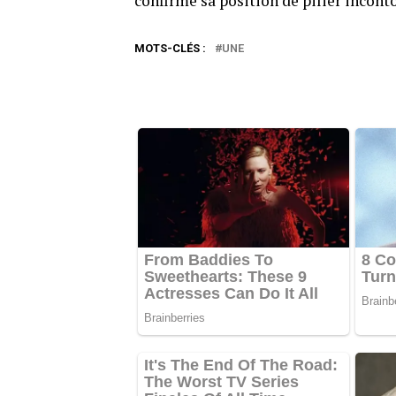
confirme sa position de pilier incont
MOTS-CLÉS :
UNE