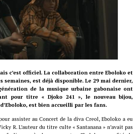
ais c’est officiel. La collaboration entre Eboloko et
 semaines, est déjà disponible. Le 29 mai dernier,
 génération de la musique urbaine gabonaise ont
ant pour titre « Djoko 241 », le nouveau bijou,
’Eboloko, est bien accueilli par les fans.
our assister au Concert de la diva Creol, Eboloko a eu
icky R. L’auteur du titre culte « Santanana » n’avait pas