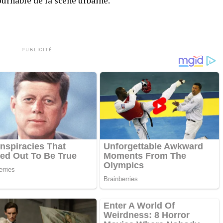
ournable de la scène urbaine.
PUBLICITÉ