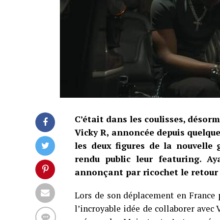
C’était dans les coulisses, désorm
Vicky R, annoncée depuis quelques
les deux figures de la nouvelle
rendu public leur featuring. Ay
annonçant par ricochet le retour d
Lors de son déplacement en France p
l’incroyable idée de collaborer avec V