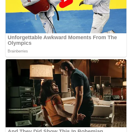
MOTS-CLÉS :
UNE