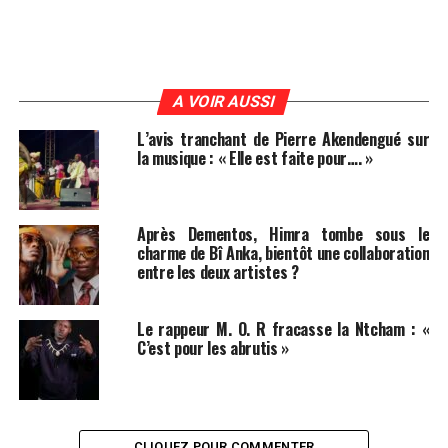
A VOIR AUSSI
L’avis tranchant de Pierre Akendengué sur
la musique : « Elle est faite pour…. »
Après Dementos, Himra tombe sous le
charme de Bî Anka, bientôt une collaboration
entre les deux artistes ?
Le rappeur M. O. R fracasse la Ntcham : «
C’est pour les abrutis »
CLIQUEZ POUR COMMENTER