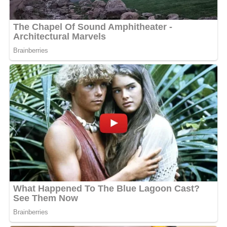
MOTS-CLÉS :
UNE