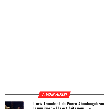
A VOIR AUSSI
L’avis tranchant de Pierre Akendengué sur
la musique : « Elle est faite pour…. »