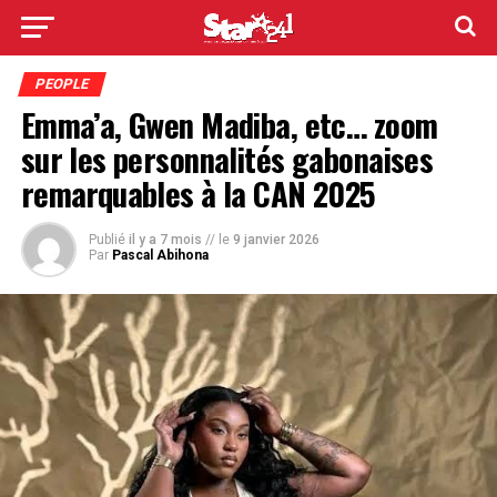
PEOPLE
Emma’a, Gwen Madiba, etc… zoom
sur les personnalités gabonaises
remarquables à la CAN 2025
Publié
il y a 7 mois
// le
9 janvier 2026
Par
Pascal Abihona