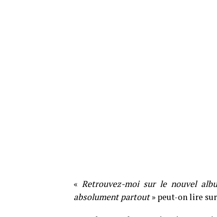
«
Retrouvez-moi sur le nouvel albu
absolument partout
» peut-on lire su