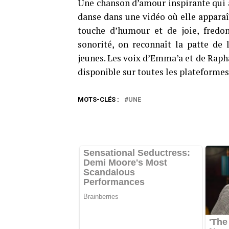
Une chanson d’amour inspirante qui 
danse dans une vidéo où elle appara
touche d’humour et de joie, fredo
sonorité, on reconnaît la patte de l
jeunes. Les voix d’Emma’a et de Rapha
disponible sur toutes les plateforme
MOTS-CLÉS :
UNE