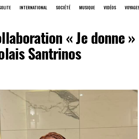
SOLITE
INTERNATIONAL
SOCIÉTÉ
MUSIQUE
VIDÉOS
VOYAGE
llaboration « Je donne »
olais Santrinos