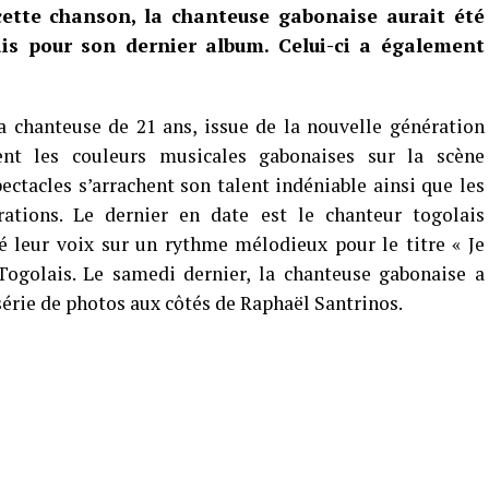
cette chanson, la chanteuse gabonaise aurait été
ais pour son dernier album. Celui-ci a également
 chanteuse de 21 ans, issue de la nouvelle génération
ment les couleurs musicales gabonaises sur la scène
ectacles s’arrachent son talent indéniable ainsi que les
orations. Le dernier en date est le chanteur togolais
é leur voix sur un rythme mélodieux pour le titre « Je
Togolais. Le samedi dernier, la chanteuse gabonaise a
série de photos aux côtés de Raphaël Santrinos.