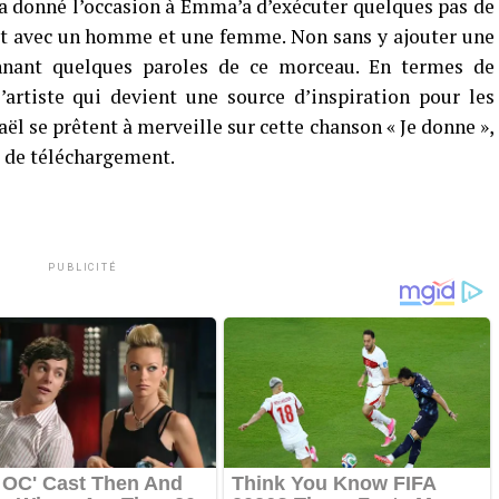
a donné l’occasion à Emma’a d’exécuter quelques pas de
ît avec un homme et une femme. Non sans y ajouter une
nnant quelques paroles de ce morceau. En termes de
’artiste qui devient une source d’inspiration pour les
ël se prêtent à merveille sur cette chanson « Je donne »,
s de téléchargement.
PUBLICITÉ