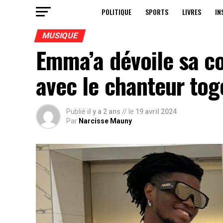
POLITIQUE
SPORTS
LIVRES
IN
MUSIQUE
Emma’a dévoile sa co
avec le chanteur tog
Publié
il y a 2 ans
// le
19 avril 2024
Par
Narcisse Mauny