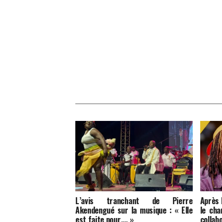
L’avis tranchant de Pierre
Après
Akendengué sur la musique : « Elle
le cha
est faite pour…. »
colla