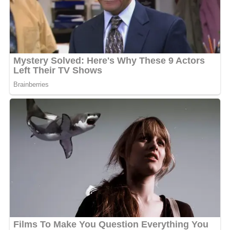
vivacité sur le gazon, apparaît sous un jour apaisé et
radieux lors de ses sorties publiques avec les siens,
témoignant d’une volonté de savourer chaque instant
de cette parenthèse salvatrice dans son quotidien de
sportif de haut niveau.