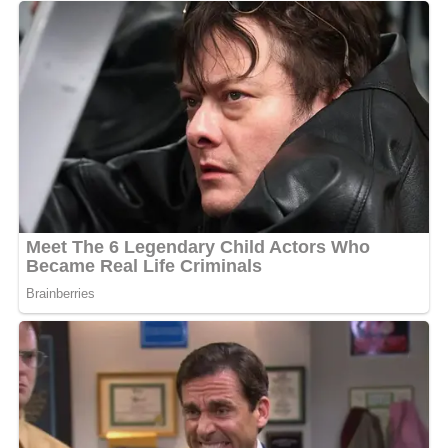
MLS.
Ces instants de complicité se manifestent par une
volonté manifeste de partage et de simplicité, loin des
projecteurs et de la pression médiatique de sa carrière
professionnelle. L’attaquant, souvent admiré pour sa