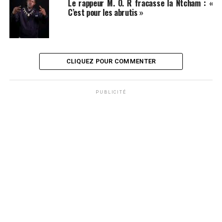
Le rappeur M. O. R fracasse la Ntcham : «
C’est pour les abrutis »
CLIQUEZ POUR COMMENTER
PUBLICITÉ