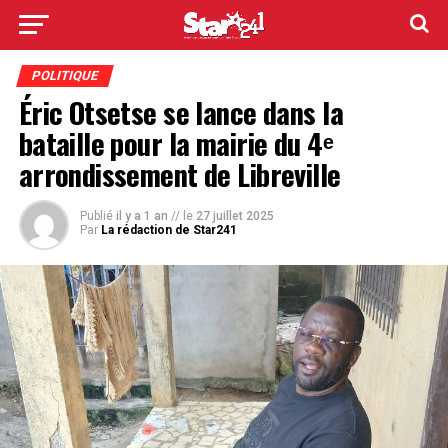
POLITIQUE
Éric Otsetse se lance dans la
bataille pour la mairie du 4ᵉ
arrondissement de Libreville
Publié
il y a 1 an
// le
27 juillet 2025
Par
La rédaction de Star241