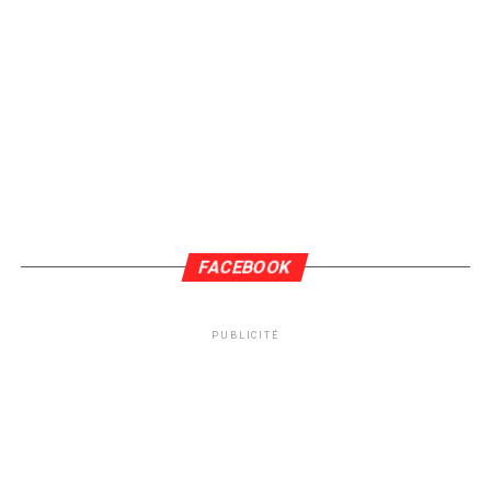
FACEBOOK
PUBLICITÉ