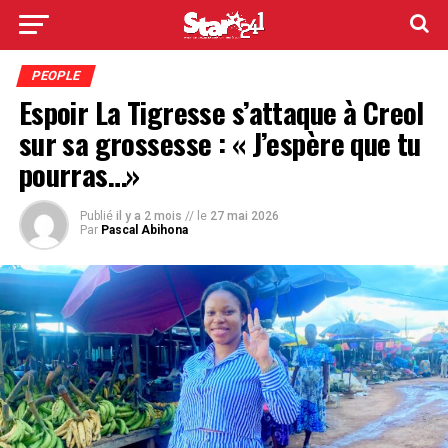
PEOPLE
Espoir La Tigresse s’attaque à Creol
sur sa grossesse : « J’espère que tu
pourras…»
Publié
il y a 2 mois
// le
27 mai 2026
Par
Pascal Abihona