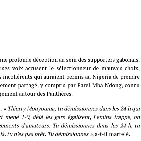
 une profonde déception au sein des supporters gabonais.
uses voix accusent le sélectionneur de mauvais choix,
incohérents qui auraient permis au Nigeria de prendre
rgement partagé, y compris par Farel Mba Ndong, connu
agement autour des Panthères.
 :
« Thierry Mouyouma, tu démissionnes dans les 24 h qui
st mené 1-0, déjà les gars égalisent, Lemina frappe, on
gements d’amateurs. Tu démissionnes dans les 24 h, tu
à, tu n’es pas prêt. Tu démissionnes »
, a-t-il martelé.