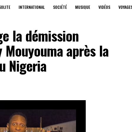
SOLITE
INTERNATIONAL
SOCIÉTÉ
MUSIQUE
VIDÉOS
VOYAGE
ge la démission
y Mouyouma après la
u Nigeria