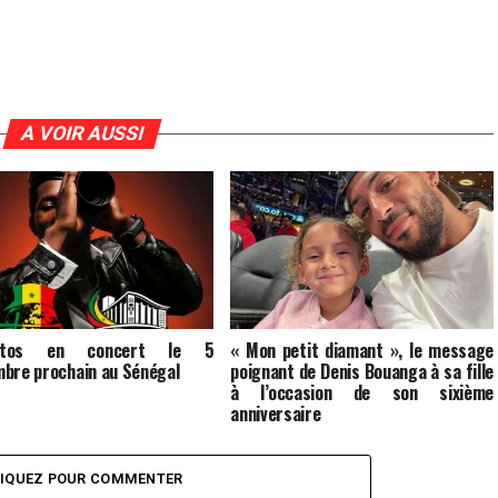
A VOIR AUSSI
ntos en concert le 5
« Mon petit diamant », le message
bre prochain au Sénégal
poignant de Denis Bouanga à sa fille
à l’occasion de son sixième
anniversaire
LIQUEZ POUR COMMENTER