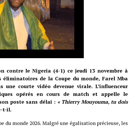
n contre le Nigeria (4-1) ce jeudi 13 novembre à
s éliminatoires de la Coupe du monde, Farel Mba
 une courte vidéo devenue virale. L’influenceur
tiques opérés en cours de match et appelle le
 son poste sans délai :
« Thierry Mouyouma, tu dois
-t-il.
pe du monde 2026. Malgré une égalisation précieuse, les