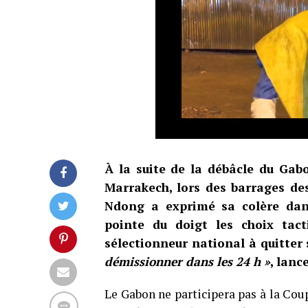
À la suite de la débâcle du Gabo
Marrakech, lors des barrages de
Ndong a exprimé sa colère dans
pointe du doigt les choix tac
sélectionneur national à quitter
démissionner dans les 24 h »
, lance
Le Gabon ne participera pas à la Cou