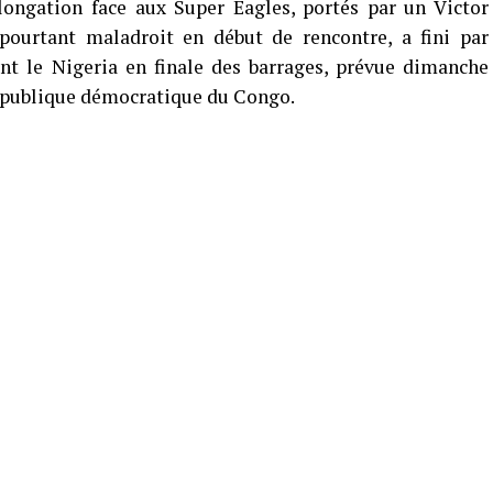
longation face aux Super Eagles, portés par un Victor
pourtant maladroit en début de rencontre, a fini par
ant le Nigeria en finale des barrages, prévue dimanche
République démocratique du Congo.