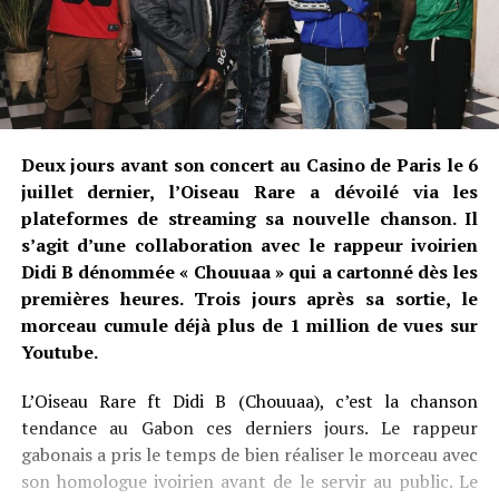
Deux jours avant son concert au Casino de Paris le 6
juillet dernier, l’Oiseau Rare a dévoilé via les
plateformes de streaming sa nouvelle chanson. Il
s’agit d’une collaboration avec le rappeur ivoirien
Didi B dénommée « Chouuaa » qui a cartonné dès les
premières heures. Trois jours après sa sortie, le
morceau cumule déjà plus de 1 million de vues sur
Youtube.
L’Oiseau Rare ft Didi B (Chouuaa), c’est la chanson
tendance au Gabon ces derniers jours. Le rappeur
gabonais a pris le temps de bien réaliser le morceau avec
son homologue ivoirien avant de le servir au public. Le