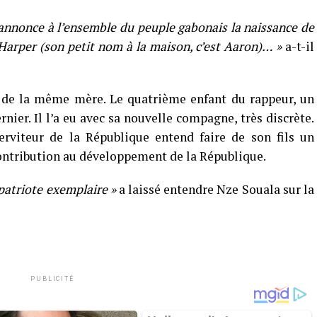
’annonce à l’ensemble du peuple gabonais la naissance de
Harper (son petit nom à la maison, c’est Aaron)… »
a-t-il
s de la même mère. Le quatrième enfant du rappeur, un
rnier. Il l’a eu avec sa nouvelle compagne, très discrète.
rviteur de la République entend faire de son fils un
ontribution au développement de la République.
 patriote exemplaire »
a laissé entendre Nze Souala sur la
PUBLICITÉ