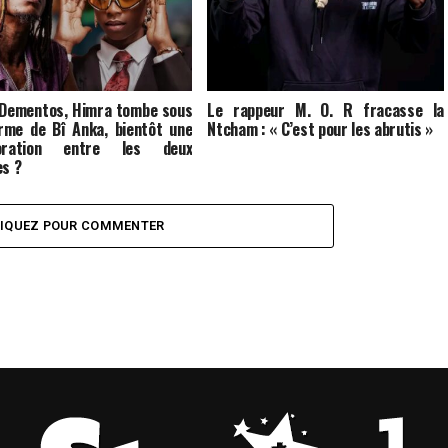
 Dementos, Himra tombe sous
Le rappeur M. O. R fracasse la
rme de Bî Anka, bientôt une
Ntcham : « C’est pour les abrutis »
boration entre les deux
es ?
LIQUEZ POUR COMMENTER