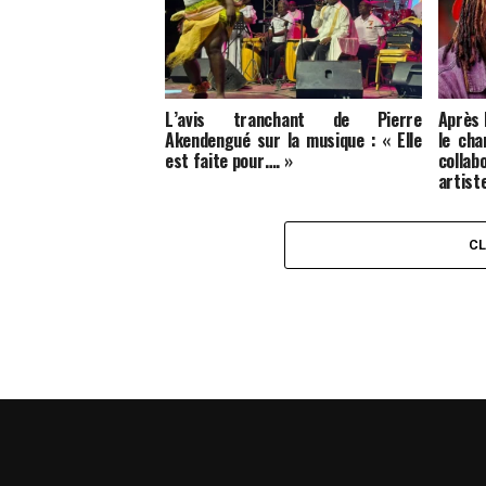
L’avis tranchant de Pierre
Après
Akendengué sur la musique : « Elle
le cha
est faite pour…. »
colla
artist
C