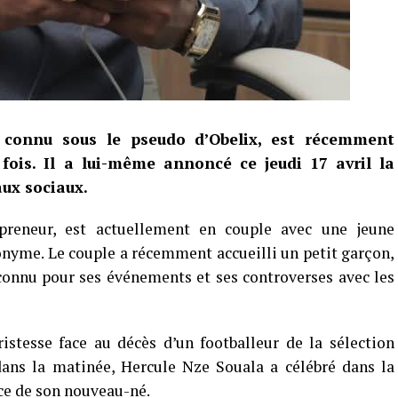
 connu sous le pseudo d’Obelix, est récemment
ois. Il a lui-même annoncé ce jeudi 17 avril la
aux sociaux.
epreneur, est actuellement en couple avec une jeune
onyme. Le couple a récemment accueilli un petit garçon,
connu pour ses événements et ses controverses avec les
istesse face au décès d’un footballeur de la sélection
ans la matinée, Hercule Nze Souala a célébré dans la
ce de son nouveau-né.