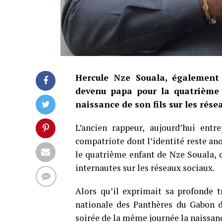
Hercule Nze Souala, également
devenu papa pour la quatrième f
naissance de son fils sur les rése
L’ancien rappeur, aujourd’hui entr
compatriote dont l’identité reste an
le quatrième enfant de Nze Souala, 
internautes sur les réseaux sociaux.
Alors qu’il exprimait sa profonde tr
nationale des Panthères du Gabon d
soirée de la même journée la naissan