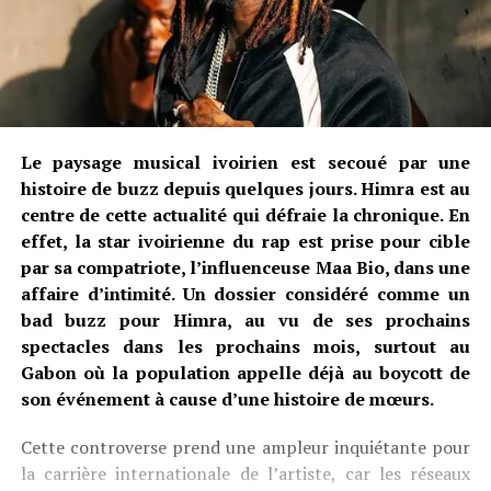
Le paysage musical ivoirien est secoué par une
histoire de buzz depuis quelques jours. Himra est au
centre de cette actualité qui défraie la chronique. En
effet, la star ivoirienne du rap est prise pour cible
par sa compatriote, l’influenceuse Maa Bio, dans une
affaire d’intimité. Un dossier considéré comme un
bad buzz pour Himra, au vu de ses prochains
spectacles dans les prochains mois, surtout au
Gabon où la population appelle déjà au boycott de
son événement à cause d’une histoire de mœurs.
Cette controverse prend une ampleur inquiétante pour
la carrière internationale de l’artiste, car les réseaux