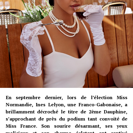
En septembre dernier, lors de l’élection Miss
Normandie, Ines Lelyon, une Franco-Gabonaise, a
brillamment décroché le titre de 2ème Dauphine,
s’approchant de près du podium tant convoité de
Miss France. Son sourire désarmant, ses yeux
malicieux et son charme éclatant ont captivé