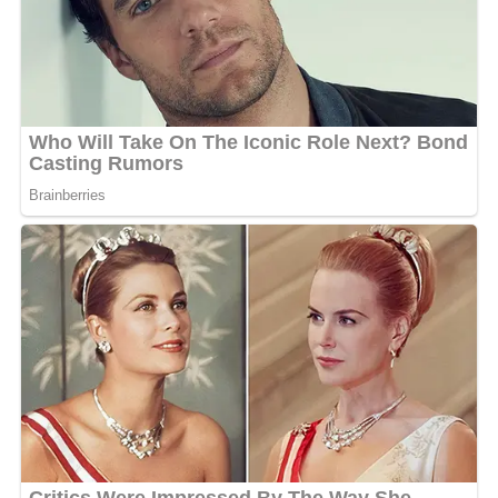
est un accomplissement majeur pour moi et une victoire
significative pour ma famille. Grâce au soutien du public,
j’ai pu me hisser parmi les dauphines, et je suis
extrêmement heureuse de cette place.