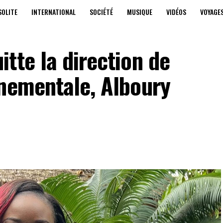
SOLITE
INTERNATIONAL
SOCIÉTÉ
MUSIQUE
VIDÉOS
VOYAGE
tte la direction de
rnementale, Alboury