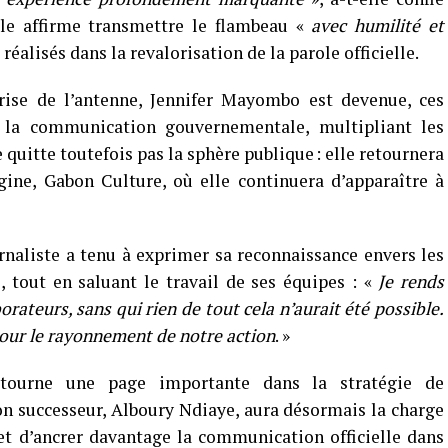
le affirme transmettre le flambeau «
avec humilité et
réalisés dans la revalorisation de la parole officielle.
ise de l’antenne, Jennifer Mayombo est devenue, ces
e la communication gouvernementale, multipliant les
 quitte toutefois pas la sphère publique : elle retournera
gine, Gabon Culture, où elle continuera d’apparaître à
rnaliste a tenu à exprimer sa reconnaissance envers les
, tout en saluant le travail de ses équipes : «
Je rends
ateurs, sans qui rien de tout cela n’aurait été possible.
our le rayonnement de notre action
. »
tourne une page importante dans la stratégie de
 successeur, Alboury Ndiaye, aura désormais la charge
et d’ancrer davantage la communication officielle dans