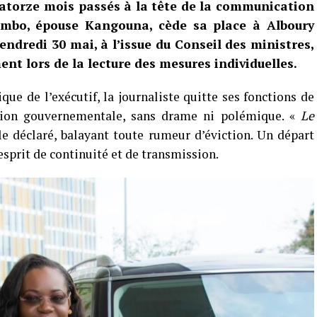
quatorze mois passés à la tête de la communication
mbo, épouse Kangouna, cède sa place à Alboury
endredi 30 mai, à l’issue du Conseil des ministres,
nt lors de la lecture des mesures individuelles.
que de l’exécutif, la journaliste quitte ses fonctions de
mation gouvernementale, sans drame ni polémique. «
Le
lle déclaré, balayant toute rumeur d’éviction. Un départ
sprit de continuité et de transmission.