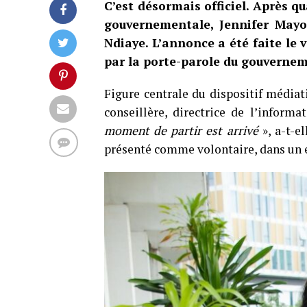
C’est désormais officiel. Après 
gouvernementale, Jennifer Mayo
Ndiaye. L’annonce a été faite le v
par la porte-parole du gouverneme
Figure centrale du dispositif médiati
conseillère, directrice de l’infor
moment de partir est arrivé
», a-t-e
présenté comme volontaire, dans un e