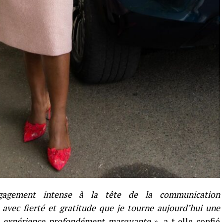
gagement intense à la tête de la communication
avec fierté et gratitude que je tourne aujourd’hui une
e expérience profondément marquante
», a-t-elle confié