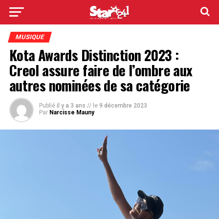
MUSIQUE
Kota Awards Distinction 2023 :
Creol assure faire de l’ombre aux
autres nominées de sa catégorie
Publié
il y a 3 ans
// le
9 décembre 2023
Par
Narcisse Mauny