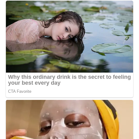
MOTS-CLÉS :
UNE