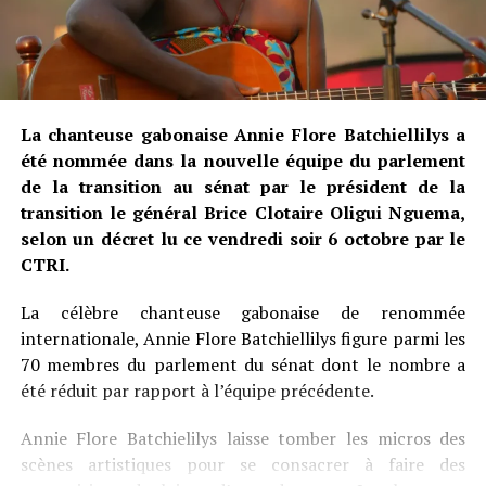
La chanteuse gabonaise Annie Flore Batchiellilys a
été nommée dans la nouvelle équipe du parlement
de la transition au sénat par le président de la
transition le général Brice Clotaire Oligui Nguema,
selon un décret lu ce vendredi soir 6 octobre par le
CTRI.
La célèbre chanteuse gabonaise de renommée
internationale, Annie Flore Batchiellilys figure parmi les
70 membres du parlement du sénat dont le nombre a
été réduit par rapport à l’équipe précédente.
Annie Flore Batchielilys laisse tomber les micros des
scènes artistiques pour se consacrer à faire des