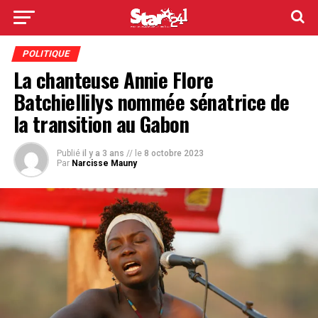
POLITIQUE
La chanteuse Annie Flore
Batchiellilys nommée sénatrice de
la transition au Gabon
Publié
il y a 3 ans
// le
8 octobre 2023
Par
Narcisse Mauny