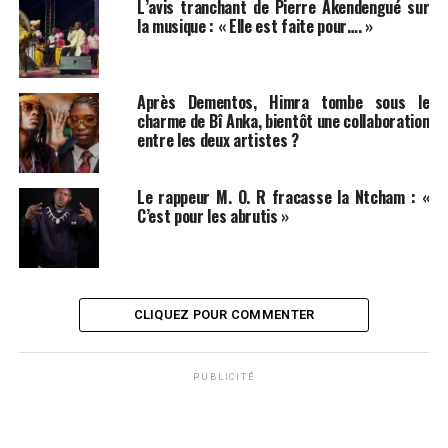
L’avis tranchant de Pierre Akendengué sur
la musique : « Elle est faite pour…. »
Après Dementos, Himra tombe sous le
charme de Bî Anka, bientôt une collaboration
entre les deux artistes ?
Le rappeur M. O. R fracasse la Ntcham : «
C’est pour les abrutis »
CLIQUEZ POUR COMMENTER
PUBLICITÉ