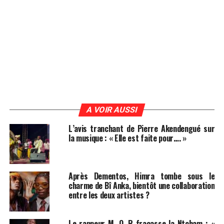
A VOIR AUSSI
L’avis tranchant de Pierre Akendengué sur
la musique : « Elle est faite pour…. »
Après Dementos, Himra tombe sous le
charme de Bî Anka, bientôt une collaboration
entre les deux artistes ?
Le rappeur M. O. R fracasse la Ntcham : «