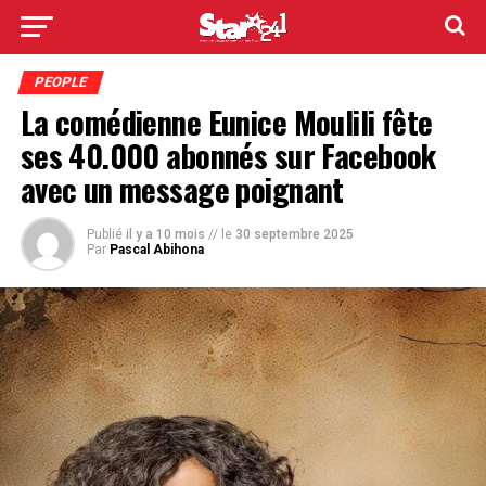
PEOPLE
La comédienne Eunice Moulili fête
ses 40.000 abonnés sur Facebook
avec un message poignant
Publié
il y a 10 mois
// le
30 septembre 2025
Par
Pascal Abihona