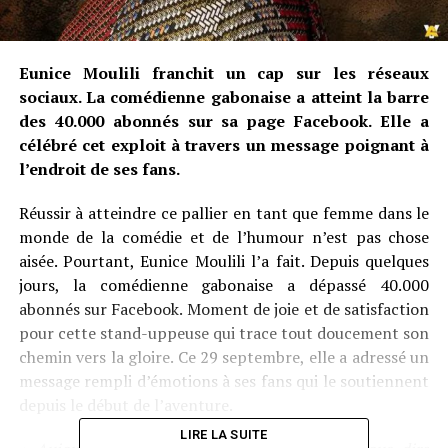
Eunice Moulili franchit un cap sur les réseaux
sociaux. La comédienne gabonaise a atteint la barre
des 40.000 abonnés sur sa page Facebook. Elle a
célébré cet exploit à travers un message poignant à
l’endroit de ses fans.
Réussir à atteindre ce pallier en tant que femme dans le
monde de la comédie et de l’humour n’est pas chose
aisée. Pourtant, Eunice Moulili l’a fait. Depuis quelques
jours, la comédienne gabonaise a dépassé 40.000
abonnés sur Facebook. Moment de joie et de satisfaction
pour cette stand-uppeuse qui trace tout doucement son
chemin vers la gloire. Ce 29 septembre, elle a adressé un
message rempli d’émotions à ses fans qui le soutiennent
depuis le début de l’aventure.
LIRE LA SUITE