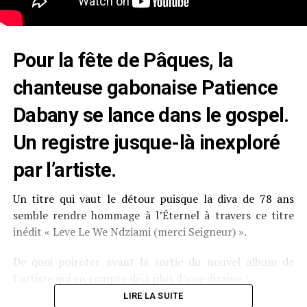
Pour la fête de Pâques, la
chanteuse gabonaise Patience
Dabany se lance dans le gospel.
Un registre jusque-là inexploré
par l’artiste.
Un titre qui vaut le détour puisque la diva de 78 ans
semble rendre hommage à l’Éternel à travers ce titre
inédit « Leve Le We Ndziami (merci Seigneur) ».
De quoi poiroter avant la sortie du nouvel album de
l’artiste qui en compte déjà plus d’une dizaine !
LIRE LA SUITE