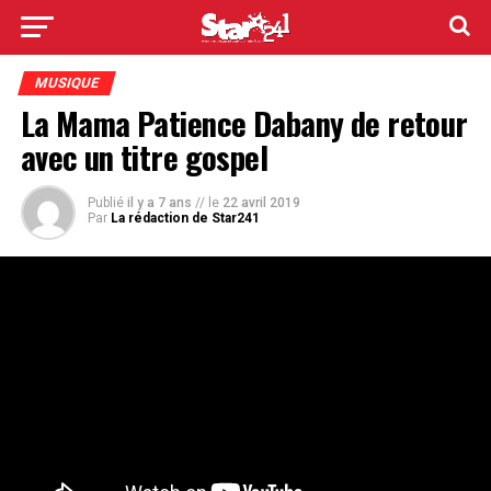
MUSIQUE
La Mama Patience Dabany de retour
avec un titre gospel
Publié
il y a 7 ans
// le
22 avril 2019
Par
La rédaction de Star241