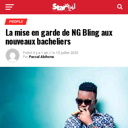
PEOPLE
La mise en garde de NG Bling aux
nouveaux bacheliers
Publié
il y a 1 an
// le
15 juillet 2025
Par
Pascal Abihona