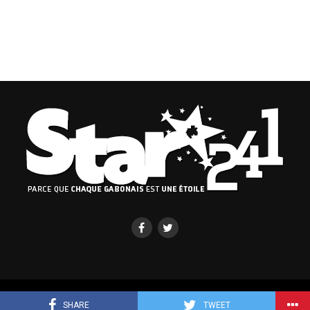
Copyright © 2019-2023 Binto Media Group
SHARE
TWEET