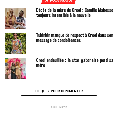
A VOIR AUSSI
Décès de la mère de Creol : Camille Makosso
toujours insensible à la nouvelle
Tukinkin manque de respect à Creol dans son
message de condoléances
Creol endeuillée : la star gabonaise perd sa
mère
CLIQUEZ POUR COMMENTER
PUBLICITÉ