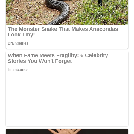
Sa disparition progressive des écrans avait intrigué ses
abonnés. Si certains pensaient à une pause créative ou à