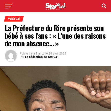
PEOPLE
La Préfecture du Rire présente son
bébé à ses fans : « L’une des raisons
de mon absence… »
Publié
il y a 1 an
// le
24 avril 2025
Par
La rédaction de Star241