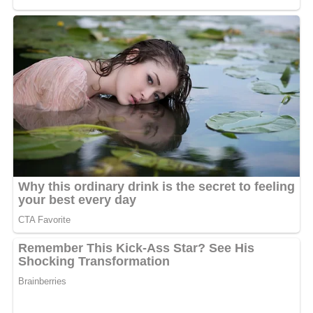
Koba laisse un goût d’inachevé Reste à savoir si l’artiste,
connu pour son franc-parler légendaire, finira par
briser le silence pour livrer sa propre version des faits.
MOTS-CLÉS :
UNE