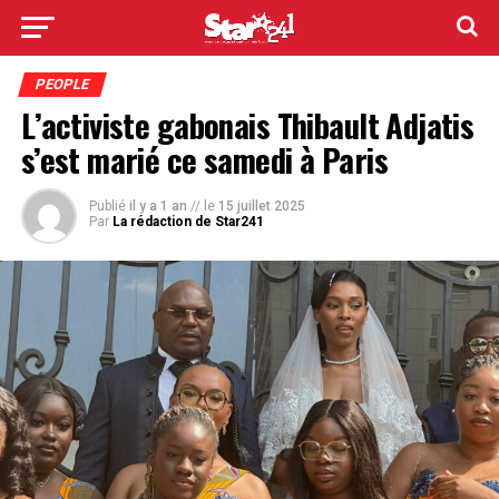
PEOPLE
L’activiste gabonais Thibault Adjatis
s’est marié ce samedi à Paris
Publié
il y a 1 an
// le
15 juillet 2025
Par
La rédaction de Star241