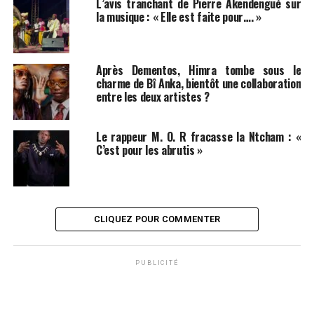
L’avis tranchant de Pierre Akendengué sur
la musique : « Elle est faite pour…. »
Après Dementos, Himra tombe sous le
charme de Bî Anka, bientôt une collaboration
entre les deux artistes ?
Le rappeur M. O. R fracasse la Ntcham : «
C’est pour les abrutis »
CLIQUEZ POUR COMMENTER
PUBLICITÉ