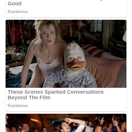
Un message accompagné des deux gros cœurs rouges,
dont un sur le haut et un autre juste en bas. Des mots
qui vont certainement toucher le producteur
controversé de musique si les échos de ce message
parviennent à ses oreilles.