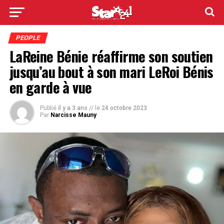
PEOPLE
LaReine Bénie réaffirme son soutien
jusqu’au bout à son mari LeRoi Bénis
en garde à vue
Publié
il y a 3 ans
// le
24 octobre 2023
Par
Narcisse Mauny